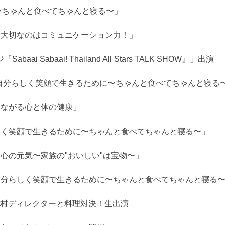
〜ちゃんと食べてちゃんと寝る〜」
も大切なのはコミュニケーション力！」
abaai! Thailand All Stars TALK SHOW』」出演
「自分らしく笑顔で生きるために〜ちゃんと食べてちゃんと寝る
つながる心と体の健康」
しく笑顔で生きるために〜ちゃんと食べてちゃんと寝る〜」
心の元気〜家族の"おいしい"は宝物〜」
自分らしく笑顔で生きるために〜ちゃんと食べてちゃんと寝る
村ディレクターと料理対決！生出演