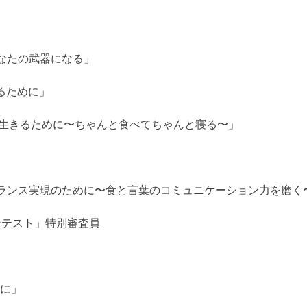
なたの武器になる」
るために」
で生きるために〜ちゃんと食べてちゃんと寝る〜」
ランス実現のために〜食と言葉のコミュニケーション力を磨く
ンテスト」特別審査員
めに」