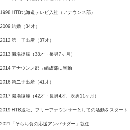
1998
HTB北海道テレビ入社（アナウンス部）
2009
結婚（34才）
2012
第一子出産（37才）
2013
職場復帰（38才・長男7ヶ月）
2014
アナウンス部→編成部に異動
2016
第二子出産（41才）
2017
職場復帰（42才・長男4才、次男11ヶ月）
2019
HTB退社、フリーアナウンサーとしての活動をスタート
2021
「そらち食の応援アンバサダー」就任