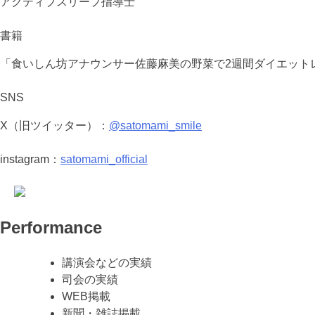
アクティブスリープ指導士
書籍
「食いしん坊アナウンサー佐藤麻美の野菜で2週間ダイエットレ
SNS
X（旧ツイッター）：
@satomami_smile
instagram：
satomami_official
Performance
講演会などの実績
司会の実績
WEB掲載
新聞・雑誌掲載