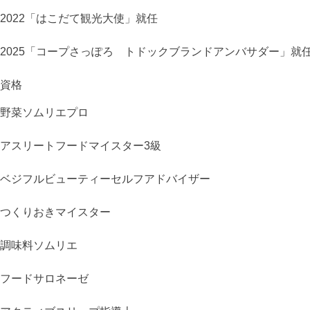
2022
「はこだて観光大使」就任
2025
「コープさっぽろ トドックブランドアンバサダー」就
資格
野菜ソムリエプロ
アスリートフードマイスター3級
ベジフルビューティーセルフアドバイザー
つくりおきマイスター
調味料ソムリエ
フードサロネーゼ