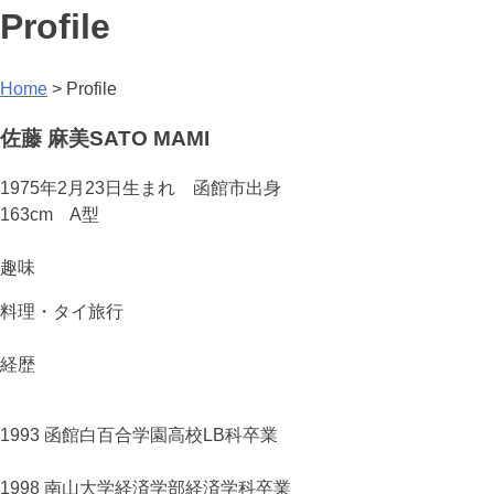
Profile
Home
>
Profile
佐藤 麻美
SATO MAMI
1975年2月23日生まれ 函館市出身
163cm A型
趣味
料理・タイ旅行
経歴
1993
函館白百合学園高校LB科卒業
1998
南山大学経済学部経済学科卒業