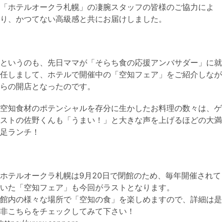
「ホテルオークラ札幌」の凄腕スタッフの皆様のご協力によ
り、かつてない高級感と共にお届けしました。
というのも、先日ママが「そらち食の応援アンバサダー」に就
任しまして、ホテルで開催中の「空知フェア」をご紹介しなが
らの開店となったのです。
空知食材のポテンシャルを存分に生かしたお料理の数々は、ゲ
ストの佐野くんも「うまい！」と大きな声を上げるほどの大満
足ランチ！
ホテルオークラ札幌は9月20日で閉館のため、毎年開催されて
いた「空知フェア」も今回がラストとなります。
館内の様々な場所で「空知の食」を楽しめますので、詳細は是
非こちらをチェックしてみて下さい！