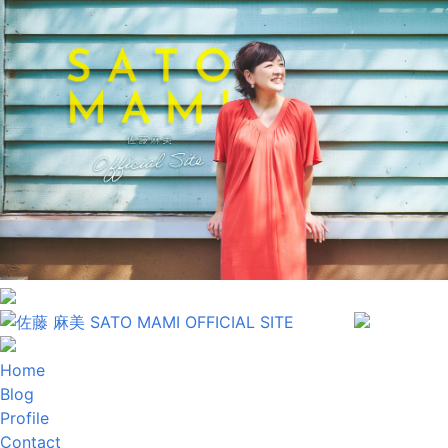
Home
Blog
Profile
Contact