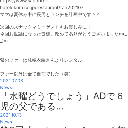
https://www.sapporo-
hotelokura.co.jp/restaurant/fair202107
ママは夏休み中に長男とランチを計画中です＾＾
次回のスナックマミーゲストもお楽しみに！
今回お世話になった皆様、改めてありがとうございましたm(_
_)m
紫のファーは札幌衣装さんよりレンタル
ファー以外は全て自前でした（笑）
2021.07.08
News
「水曜どうでしょう」ADで６
児の父である…
2021.10.13
News