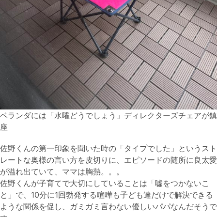
ベランダには「水曜どうでしょう」ディレクターズチェアが鎮
座
佐野くんの第一印象を聞いた時の「タイプでした」というスト
レートな奥様の言い方を皮切りに、エピソードの随所に良太愛
が溢れ出ていて、ママは胸熱。。。
佐野くんが子育てで大切にしていることは「嘘をつかないこ
と」で、10分に1回勃発する喧嘩も子ども達だけで解決できる
ような関係を促し、ガミガミ言わない優しいパパなんだそうで