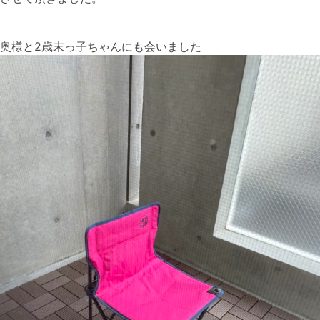
奥様と2歳末っ子ちゃんにも会いました