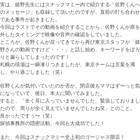
実は、嬉野先生にはスナックマミー内で紹介する「佐野くんへ
のメッセージ」も収録して頂いたのですが、直前の打ち合わせ
である事件が起きました。
今回はラストでその動画を紹介することから、佐野くんが席を
外したタイミングで映像や音声の確認をしていました。
ところが、佐野くんが戻ってきてから再び東京スタッフが「嬉
野さんの動画ですけど・・・」と話し始め、キーワードをぽろ
りと漏らしてしまったのです！
札幌の現場は一瞬凍りつきましたが、東京チームは言葉を濁
し、やり過ごしました（笑）
佐野くんが気付いていたのか否か、閉店後もママはず〜っと気
になっていて、後日、本人に聞いてみました。
すると、「全く耳に入っていませんでした。緊張しておりまし
たので、周りが全く見えていませんでしたね笑」とのこと。
良かったですぅ〜（笑）
探偵事務所の隠密活動、今回も大成功でした！
また、今回はスナックマミー史上初のゴージャス開店！