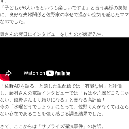
す。
「子どもが6人いるといつも楽しいですよ」と言う奥様の笑顔
に、良好な夫婦関係と佐野家の幸せで温かい空気を感じたママ
なのでした。
舞さんの翌日にインタビューをしたのが嬉野先生。
「佐野ADを語る」と題した生配信では「有能な男」と評価
し、藤村さんの電話インタビューでは「もはや片腕どころじゃ
ない、嬉野さんより頼りになる」と更なる高評価！
今の「水曜どうでしょう」にとって、佐野くんがなくてはなら
ない存在であることを強く感じる調査結果でした。
さて、ここからは「サプライズ漏洩事件」のお話。