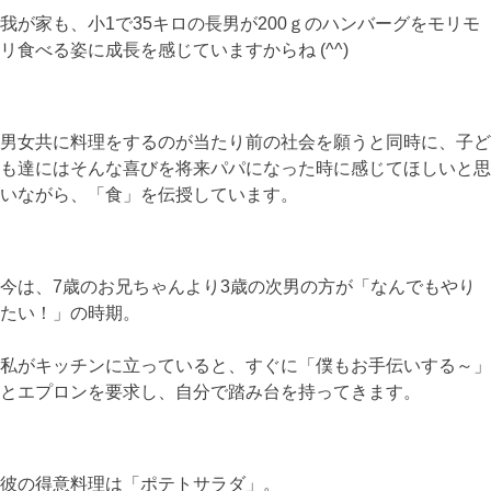
我が家も、小1で35キロの長男が200ｇのハンバーグをモリモ
リ食べる姿に成長を感じていますからね (^^)
男女共に料理をするのが当たり前の社会を願うと同時に、子ど
も達にはそんな喜びを将来パパになった時に感じてほしいと思
いながら、「食」を伝授しています。
今は、7歳のお兄ちゃんより3歳の次男の方が「なんでもやり
たい！」の時期。
私がキッチンに立っていると、すぐに「僕もお手伝いする～」
とエプロンを要求し、自分で踏み台を持ってきます。
彼の得意料理は「ポテトサラダ」。