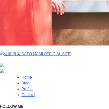
Home
Blog
Profile
Contact
FOLLOW ME