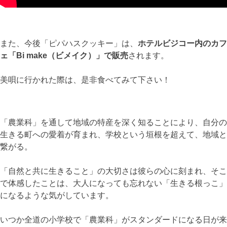
また、今後「ピパハスクッキー」は、
ホテルビジコー内のカフ
ェ「Bi make（ビメイク）」で販売
されます。
美唄に行かれた際は、是非食べてみて下さい！
「農業科」を通して地域の特産を深く知ることにより、自分の
生きる町への愛着が育まれ、学校という垣根を超えて、地域と
繋がる。
「自然と共に生きること」の大切さは彼らの心に刻まれ、そこ
で体感したことは、大人になっても忘れない「生きる根っこ」
になるような気がしています。
いつか全道の小学校で「農業科」がスタンダードになる日が来