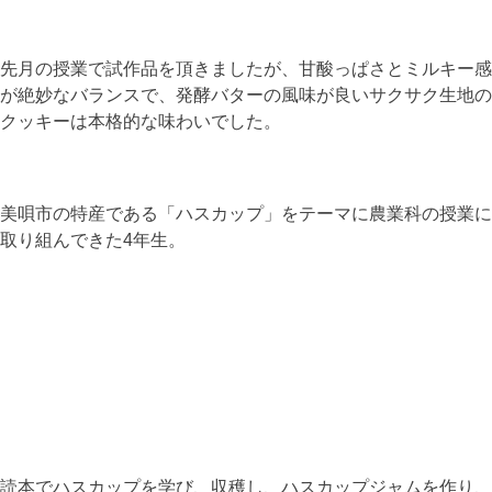
先月の授業で試作品を頂きましたが、甘酸っぱさとミルキー感
が絶妙なバランスで、発酵バターの風味が良いサクサク生地の
クッキーは本格的な味わいでした。
美唄市の特産である「ハスカップ」をテーマに農業科の授業に
取り組んできた4年生。
読本でハスカップを学び、収穫し、ハスカップジャムを作り、