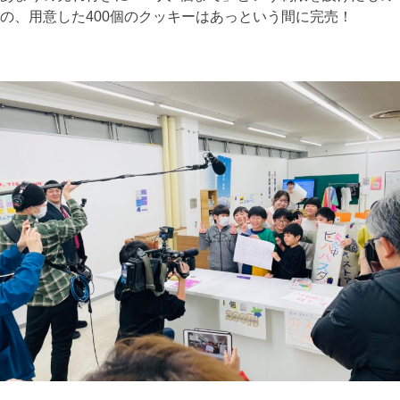
の、用意した400個のクッキーはあっという間に完売！