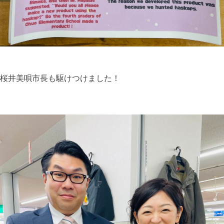
桜井美唄市長も駆けつけました！