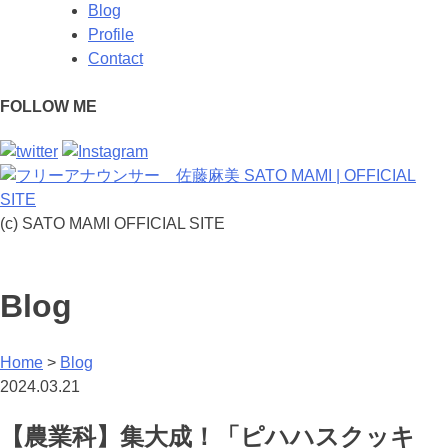
Blog
Profile
Contact
FOLLOW ME
(c) SATO MAMI OFFICIAL SITE
Blog
Home
>
Blog
2024.03.21
【農業科】集大成！「ピハハスクッキ